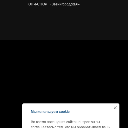
ЮНИ-СПОРТ «Звенигородская»
Мы используем cookie
Во время посещения сайта uni-sport.su вы
соглашаетесь с тем, что мы обрабатываем ваши